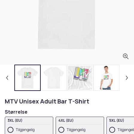
MTV Unisex Adult Bar T-Shirt
Størrelse
3XL (EU)
4XL (EU)
5XL (EU)
Tilgjengelig
Tilgjengelig
Tilgjengel