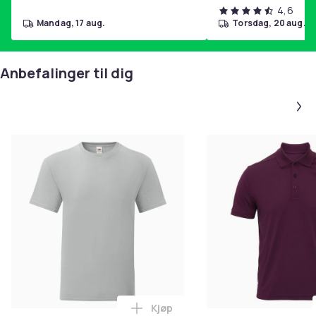
4,6
mandag, 17 aug.
torsdag, 20 aug.
Anbefalinger til dig
Kjøp
Legg Fruit Of The Loom Mens Ico