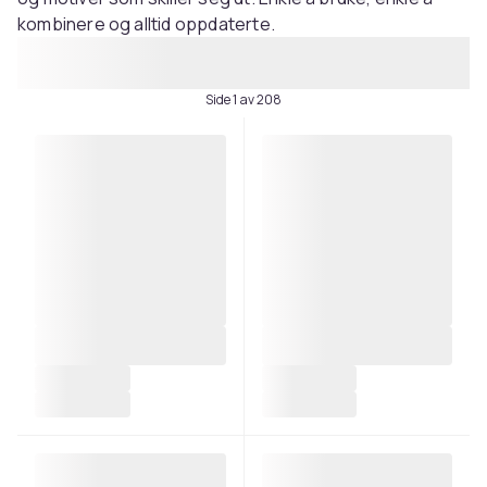
kombinere og alltid oppdaterte.
Side 1 av 208