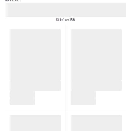
Side 1 av 158