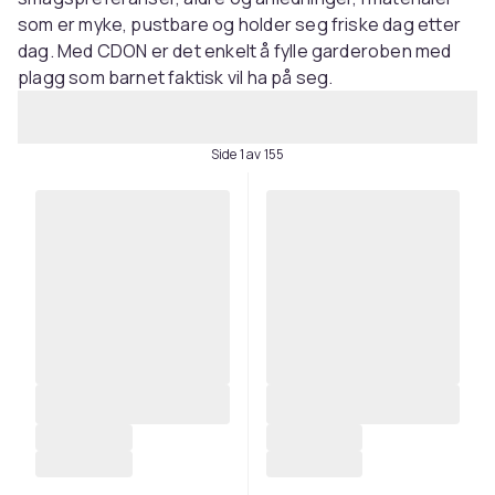
som er myke, pustbare og holder seg friske dag etter
dag. Med CDON er det enkelt å fylle garderoben med
plagg som barnet faktisk vil ha på seg.
Side 1 av 155