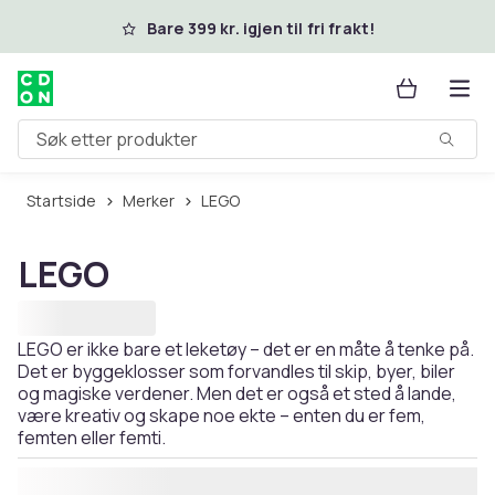
Hopp til hovedinnhold
Bare 399 kr. igjen til fri frakt!
Søk etter produkter
Startside
Merker
LEGO
LEGO
LEGO er ikke bare et leketøy – det er en måte å tenke på.
Det er byggeklosser som forvandles til skip, byer, biler
og magiske verdener. Men det er også et sted å lande,
være kreativ og skape noe ekte – enten du er fem,
femten eller femti.