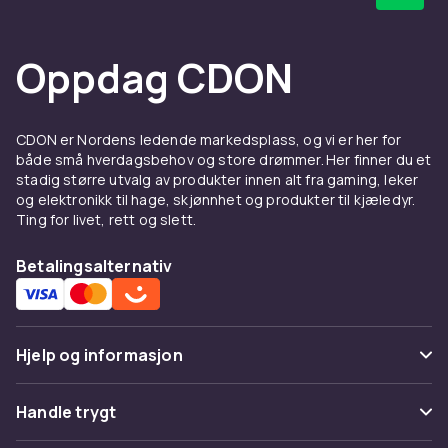
Oppdag CDON
CDON er Nordens ledende markedsplass, og vi er her for
både små hverdagsbehov og store drømmer. Her finner du et
stadig større utvalg av produkter innen alt fra gaming, leker
og elektronikk til hage, skjønnhet og produkter til kjæledyr.
Ting for livet, rett og slett.
Betalingsalternativ
Hjelp og informasjon
Vanlige spørsmål
Handle trygt
Spor pakke