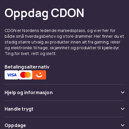
Oppdag CDON
CDON er Nordens ledende markedsplass, og vi er her for
både små hverdagsbehov og store drømmer. Her finner du et
stadig større utvalg av produkter innen alt fra gaming, leker
og elektronikk til hage, skjønnhet og produkter til kjæledyr.
Ting for livet, rett og slett.
Betalingsalternativ
Hjelp og informasjon
Vanlige spørsmål
Handle trygt
Spor pakke
Betaling
Oppdage