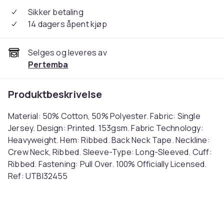
Sikker betaling
14 dagers åpent kjøp
Selges og leveres av
Pertemba
Produktbeskrivelse
Material: 50% Cotton, 50% Polyester. Fabric: Single
Jersey. Design: Printed. 153gsm. Fabric Technology:
Heavyweight. Hem: Ribbed. Back Neck Tape. Neckline:
Crew Neck, Ribbed. Sleeve-Type: Long-Sleeved. Cuff:
Ribbed. Fastening: Pull Over. 100% Officially Licensed.
Ref: UTBI32455
Farge
Navy Blue
Størrelse