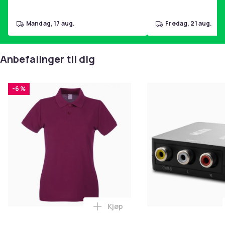
mandag, 17 aug.
fredag, 21 aug.
Anbefalinger til dig
-6 %
Kjøp
Legg Fruit of the Loom Womens/L