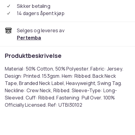
Sikker betaling
14 dagers åpent kjøp
Selges og leveres av
Pertemba
Produktbeskrivelse
Material: 50% Cotton, 50% Polyester. Fabric: Jersey.
Design: Printed. 153gsm. Hem: Ribbed. Back Neck
Tape, Branded Neck Label, Heavyweight, Swing Tag.
Neckline: Crew Neck, Ribbed. Sleeve-Type: Long-
Sleeved. Cuff: Ribbed. Fastening: Pull Over. 100%
Officially Licensed. Ref: UTBI30102
Farge
Sports Grey
Størrelse