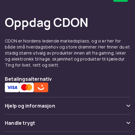
Oppdag CDON
CDON er Nordens ledende markedsplass, og vi er her for
både små hverdagsbehov og store drømmer. Her finner du et
stadig større utvalg av produkter innen alt fra gaming, leker
og elektronikk til hage, skjønnhet og produkter til kjæledyr.
Ting for livet, rett og slett.
Betalingsalternativ
Hjelp og informasjon
Vanlige spørsmål
Handle trygt
Spor pakke