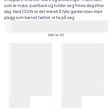
som er myke, pustbare og holder seg friske dag etter
dag. Med CDON er det enkelt å fylle garderoben med
plagg som barnet faktisk vil ha på seg.
Side 1 av 155