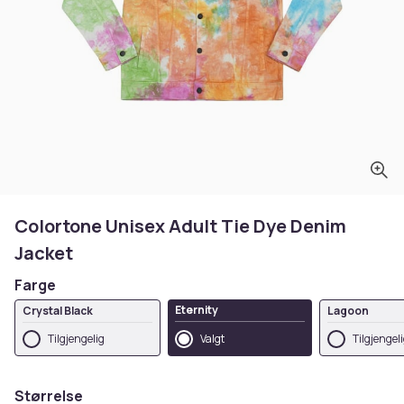
Colortone Unisex Adult Tie Dye Denim
Jacket
Farge
Eternity
Crystal Black
Lagoon
Tilgjengelig
Valgt
Tilgjengel
Størrelse