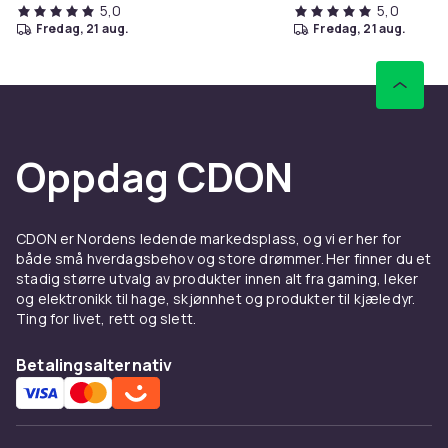
5,0
5,0
fredag, 21 aug.
fredag, 21 aug.
Oppdag CDON
CDON er Nordens ledende markedsplass, og vi er her for
både små hverdagsbehov og store drømmer. Her finner du et
stadig større utvalg av produkter innen alt fra gaming, leker
og elektronikk til hage, skjønnhet og produkter til kjæledyr.
Ting for livet, rett og slett.
Betalingsalternativ