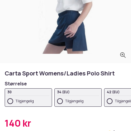
Carta Sport Womens/Ladies Polo Shirt
Størrelse
30
34 (EU)
42 (EU)
Tilgjengelig
Tilgjengelig
Tilgjengel
140 kr