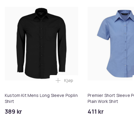
Kjøp
Legg Kustom Kit Mens Long Sleev
Kustom Kit Mens Long Sleeve Poplin
Premier Short Sleeve P
Shirt
Plain Work Shirt
389 kr
411 kr