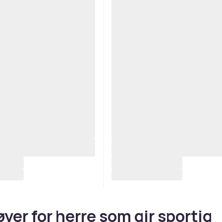
øyer for herre som gir sportig