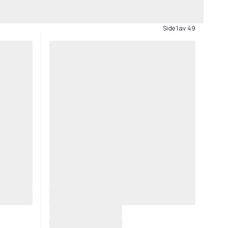
Side 1 av 49