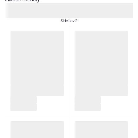
Side 1 av 2