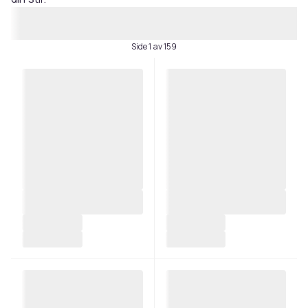
Side 1 av 159