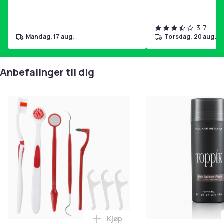
3,7
mandag, 17 aug.
torsdag, 20 aug.
Anbefalinger til dig
Kjøp
Legg Verktøy for odontologi og 