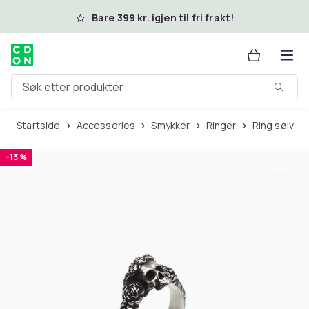
Hopp til hovedinnhold
Bare 399 kr. igjen til fri frakt!
Søk etter produkter
Startside
Accessories
Smykker
Ringer
Ring sølv
-13 %