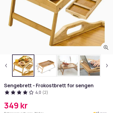
Sengebrett - Frokostbrett for sengen
4,0
(2)
349 kr