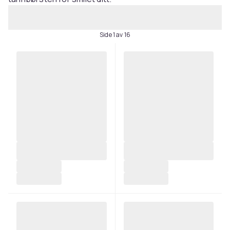
Side 1 av 16