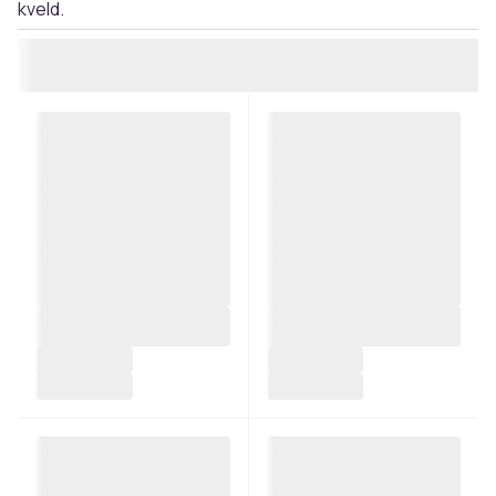
kveld.