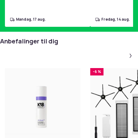
mandag, 17 aug.
fredag, 14 aug.
Anbefalinger til dig
-6 %