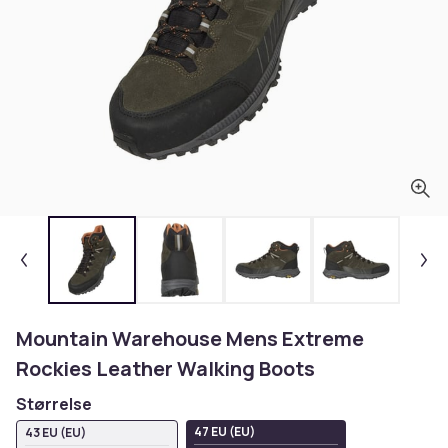
Mountain Warehouse Mens Extreme
Rockies Leather Walking Boots
Størrelse
47 EU (EU)
43 EU (EU)