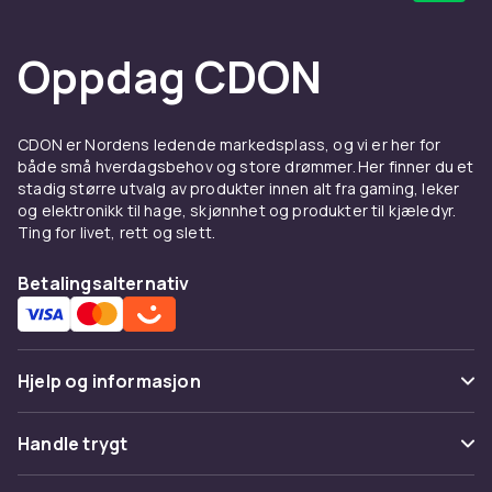
Oppdag CDON
CDON er Nordens ledende markedsplass, og vi er her for
både små hverdagsbehov og store drømmer. Her finner du et
stadig større utvalg av produkter innen alt fra gaming, leker
og elektronikk til hage, skjønnhet og produkter til kjæledyr.
Ting for livet, rett og slett.
Betalingsalternativ
Hjelp og informasjon
Vanlige spørsmål
Handle trygt
Spor pakke