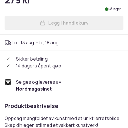
279 kr
På lager
Legg i handlekurv
Legg Lerretsbilde / Bilde - 
To., 13 aug. - ti., 18 aug.
Sikker betaling
14 dagers åpent kjøp
Selges og leveres av
Nordmagasinet
Produktbeskrivelse
Oppdag mangfoldet av kunst med et unikt lerretsbilde.
Skap din egen stil med et vakkert kunstverk!