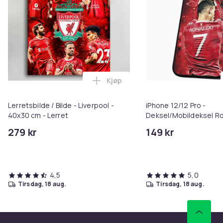
Kjøp
Legg Lerretsbilde / Bilde - Liver
Lerretsbilde / Bilde - Liverpool -
iPhone 12/12 Pro -
40x30 cm - Lerret
Deksel/Mobildeksel R
279 kr
149 kr
4,5
5,0
tirsdag, 18 aug.
tirsdag, 18 aug.