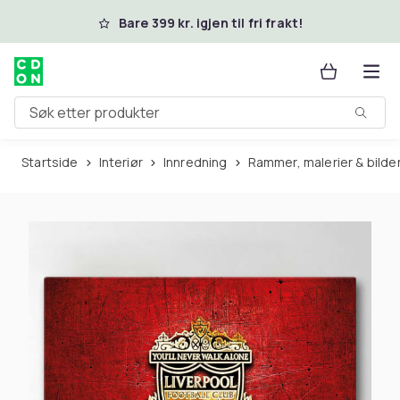
Hopp til hovedinnhold
Bare 399 kr. igjen til fri frakt!
Søk etter produkter
Startside
Interiør
Innredning
Rammer, malerier & bilde