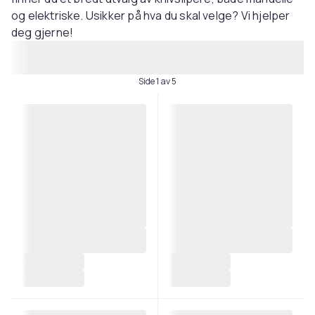
og elektriske. Usikker på hva du skal velge? Vi hjelper
deg gjerne!
Side 1 av 5