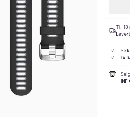
Ti., 18
Levert
Sikk
14 d
Selg
INF