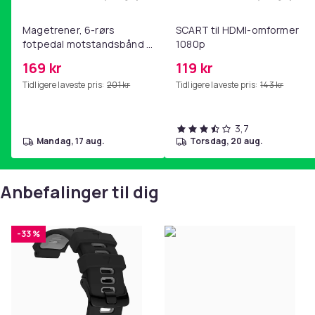
Legg Magetrener, 6-rørs fotpedal mot
Legg SC
Magetrener, 6-rørs
SCART til HDMI-omformer
fotpedal motstandsbånd -
1080p
mage- og kjernetrening,
169 kr
119 kr
yoga og
Tidligere laveste pris:
201 kr
Tidligere laveste pris:
143 kr
hjemmegymnastikk Pink
3,7
mandag, 17 aug.
torsdag, 20 aug.
Anbefalinger til dig
-33 %