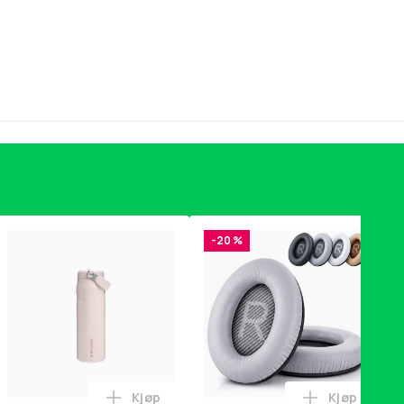
-20 %
Kjøp
Kjøp