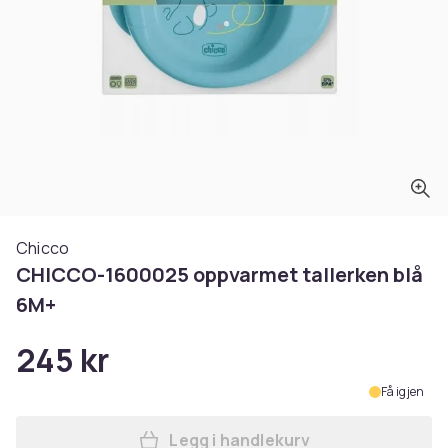
Chicco
CHICCO-1600025 oppvarmet tallerken blå
6M+
245 kr
Få igjen
Legg i handlekurv