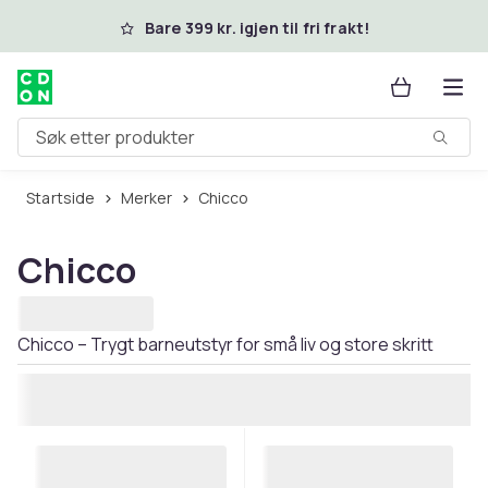
Hopp til hovedinnhold
Bare 399 kr. igjen til fri frakt!
Søk etter produkter
Startside
Merker
Chicco
Chicco
Chicco – Trygt barneutstyr for små liv og store skritt