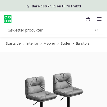
Hopp til hovedinnhold
Bare 399 kr. igjen til fri frakt!
Søk etter produkter
Startside
Interiør
Møbler
Stoler
Barstoler