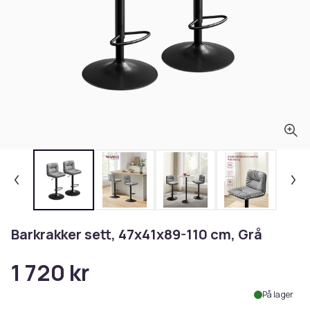
Barkrakker sett, 47x41x89-110 cm, Grå
1 720 kr
På lager