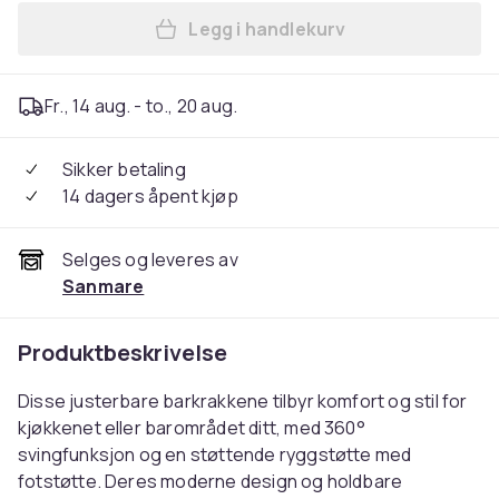
Legg i handlekurv
Legg Barkrakker sett, 47x4
Fr., 14 aug. - to., 20 aug.
Sikker betaling
14 dagers åpent kjøp
Selges og leveres av
Sanmare
Produktbeskrivelse
Disse justerbare barkrakkene tilbyr komfort og stil for
kjøkkenet eller barområdet ditt, med 360°
svingfunksjon og en støttende ryggstøtte med
fotstøtte. Deres moderne design og holdbare