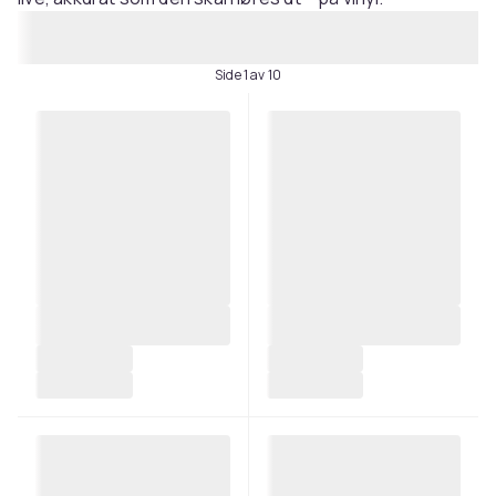
Side 1 av 10