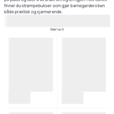
finner du strømpebukser som gjør barnegarderoben
både praktisk og sjarmerende.
Side 1 av 5