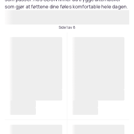
som gjør at føttene dine føles komfortable hele dagen.
Side 1 av 8