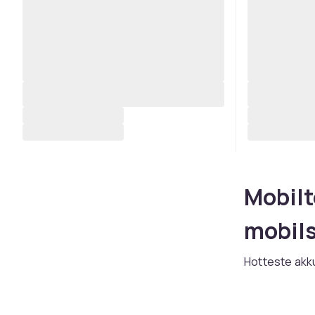
Mobilt
mobils
Hotteste akku
mobilstativer