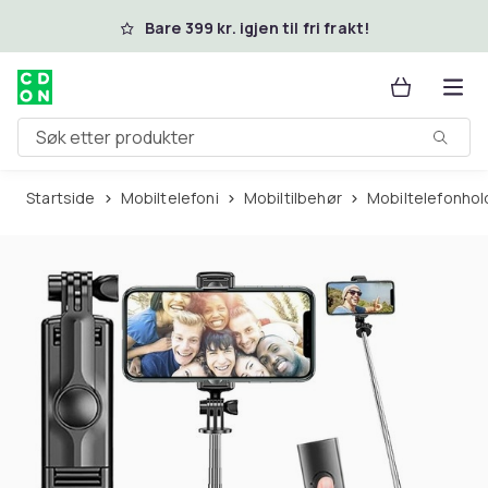
Hopp til hovedinnhold
Bare 399 kr. igjen til fri frakt!
Søk etter produkter
Startside
Mobiltelefoni
Mobiltilbehør
Mobiltelefonhol