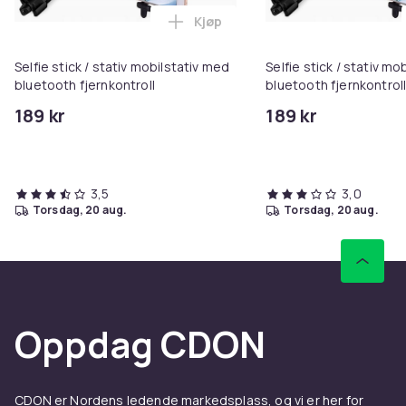
Kjøp
Legg Selfie stick / stativ mobil
Selfie stick / stativ mobilstativ med
Selfie stick / stativ mo
bluetooth fjernkontroll
bluetooth fjernkontrol
189 kr
189 kr
3,5
3,0
torsdag, 20 aug.
torsdag, 20 aug.
Oppdag CDON
CDON er Nordens ledende markedsplass, og vi er her for