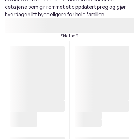
detaljene som gir rommet et oppdatert preg og gjør
hverdagen litt hyggeligere for hele familien.
Side 1 av 9