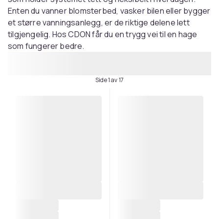
Enten du vanner blomsterbed, vasker bilen eller bygger
et større vanningsanlegg, er de riktige delene lett
tilgjengelig. Hos CDON får du en trygg vei til en hage
som fungerer bedre.
Side 1 av 17