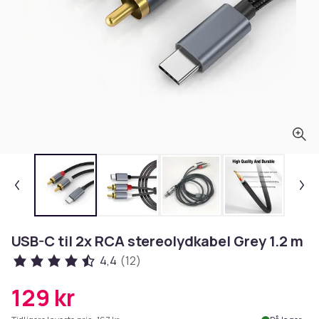
USB-C til 2x RCA stereolydkabel Grey 1.2 m
4,4
(12)
129 kr