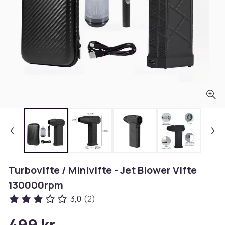
Turbovifte / Minivifte - Jet Blower Vifte
130000rpm
3,0
(2)