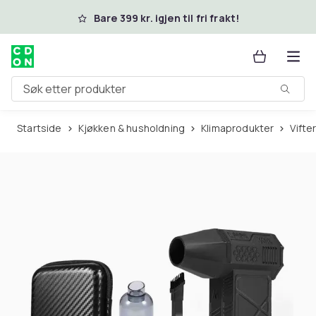
Hopp til hovedinnhold
Bare 399 kr. igjen til fri frakt!
Søk etter produkter
Startside
Kjøkken & husholdning
Klimaprodukter
Vifte