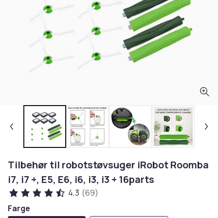
Tilbehør til robotstøvsuger iRobot Roomba
i7, i7 +, E5, E6, i6, i3, i3 + 16parts
4,3
(69)
Farge