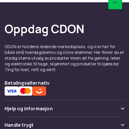
Oppdag CDON
CDON er Nordens ledende markedsplass, og vi er her for
både små hverdagsbehov og store drømmer. Her finner du et
stadig større utvalg av produkter innen alt fra gaming, leker
og elektronikk til hage, skjønnhet og produkter til kjæledyr.
Ting for livet, rett og slett.
Betalingsalternativ
Hjelp og informasjon
Vanlige spørsmål
Handle trygt