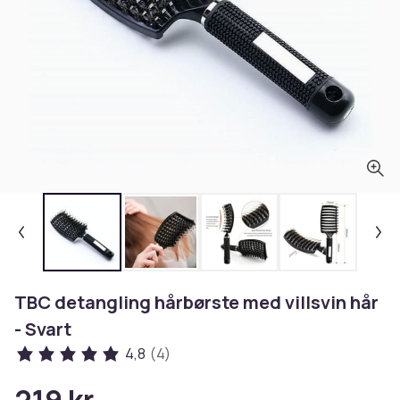
TBC detangling hårbørste med villsvin hår
- Svart
4,8
(4)