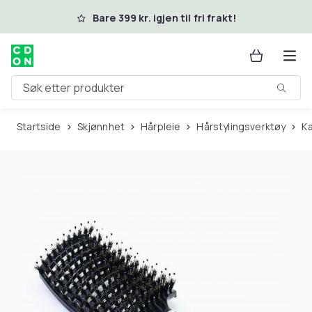
Hopp til hovedinnhold
Bare 399 kr. igjen til fri frakt!
Søk etter produkter
Startside
Skjønnhet
Hårpleie
Hårstylingsverktøy