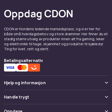
Oppdag CDON
CDON er Nordens ledende markedsplass, og vi er her for
både små hverdagsbehov og store drømmer. Her finner du et
stadig større utvalg av produkter innen alt fra gaming, leker
og elektronikk til hage, skjønnhet og produkter til kjæledyr.
Ting for livet, rett og slett.
Betalingsalternativ
Hjelp og informasjon
Vanlige spørsmål
Handle trygt
Spor pakke
Betaling
Oppdage