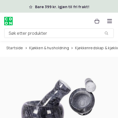
Hopp til hovedinnhold
Bare 399 kr. igjen til fri frakt!
Søk etter produkter
Startside
Kjøkken & husholdning
Kjøkkenredskap & kjøkk