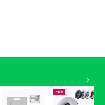
Panel 1
-20 %