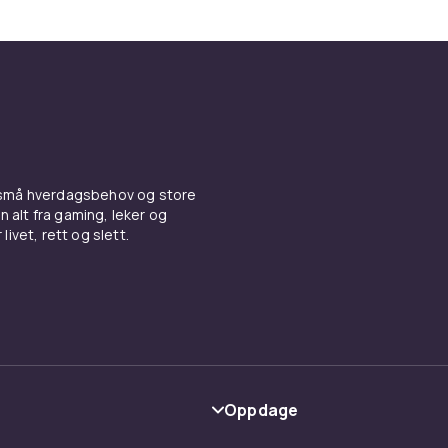
 små hverdagsbehov og store
n alt fra gaming, leker og
livet, rett og slett.
Oppdage
Kategorier