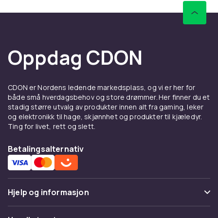
Oppdag CDON
CDON er Nordens ledende markedsplass, og vi er her for
både små hverdagsbehov og store drømmer. Her finner du et
stadig større utvalg av produkter innen alt fra gaming, leker
og elektronikk til hage, skjønnhet og produkter til kjæledyr.
Ting for livet, rett og slett.
Betalingsalternativ
Hjelp og informasjon
Vanlige spørsmål