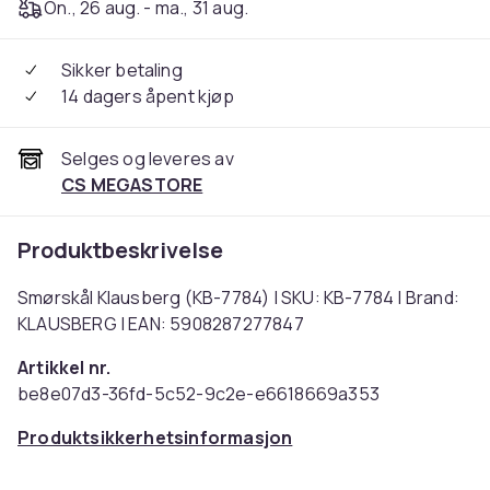
On., 26 aug. - ma., 31 aug.
Sikker betaling
14 dagers åpent kjøp
Selges og leveres av
CS MEGASTORE
Produktbeskrivelse
Smørskål Klausberg (KB-7784) | SKU: KB-7784 | Brand:
KLAUSBERG | EAN: 5908287277847
Artikkel nr.
be8e07d3-36fd-5c52-9c2e-e6618669a353
Produktsikkerhetsinformasjon