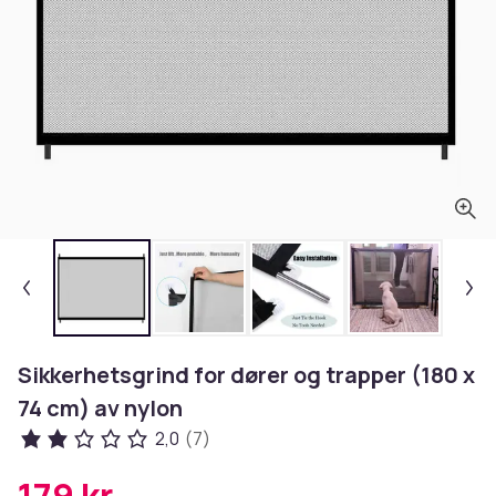
Sikkerhetsgrind for dører og trapper (180 x
74 cm) av nylon
2,0
(7)