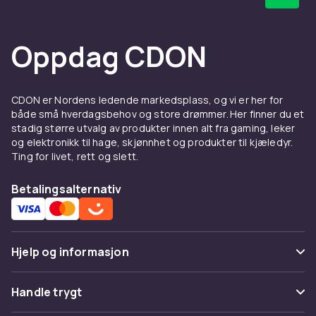
Oppdag CDON
CDON er Nordens ledende markedsplass, og vi er her for
både små hverdagsbehov og store drømmer. Her finner du et
stadig større utvalg av produkter innen alt fra gaming, leker
og elektronikk til hage, skjønnhet og produkter til kjæledyr.
Ting for livet, rett og slett.
Betalingsalternativ
Hjelp og informasjon
Vanlige spørsmål
Handle trygt
Spor pakke