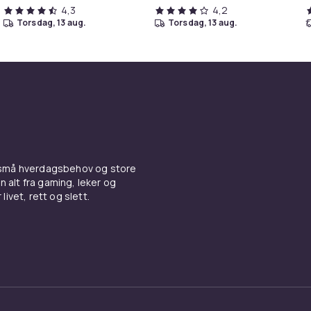
4,3
4,2
torsdag, 13 aug.
torsdag, 13 aug.
 små hverdagsbehov og store
n alt fra gaming, leker og
livet, rett og slett.