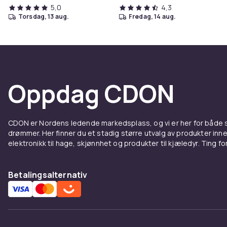
5,0
4,3
torsdag, 13 aug.
fredag, 14 aug.
Oppdag CDON
CDON er Nordens ledende markedsplass, og vi er her for både
drømmer. Her finner du et stadig større utvalg av produkter inne
elektronikk til hage, skjønnhet og produkter til kjæledyr. Ting for 
Betalingsalternativ