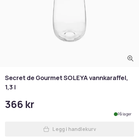
Secret de Gourmet SOLEYA vannkaraffel,
1,3 l
366 kr
På lager
Legg i handlekurv
Legg Secret de Gourmet SOLE