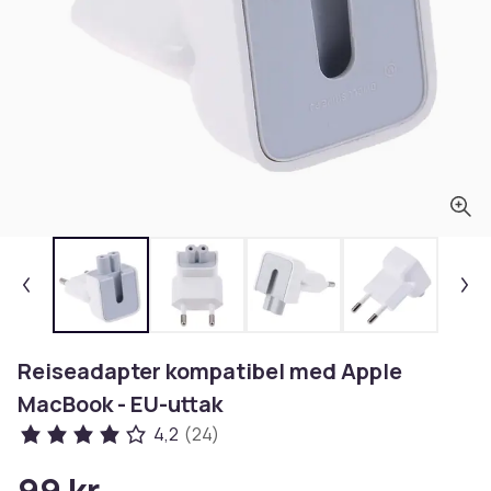
Reiseadapter kompatibel med Apple
MacBook - EU-uttak
4,2
(24)