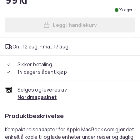
99 kr
På lager
Legg i handlekurv
Legg Reiseadapter kompatib
On., 12 aug. - ma., 17 aug.
Sikker betaling
14 dagers åpent kjøp
Selges og leveres av
Nordmagasinet
Produktbeskrivelse
Kompakt reiseadapter for Apple MacBook som gjør det
enkelt å koble til og lade enheter under reiser og daglig