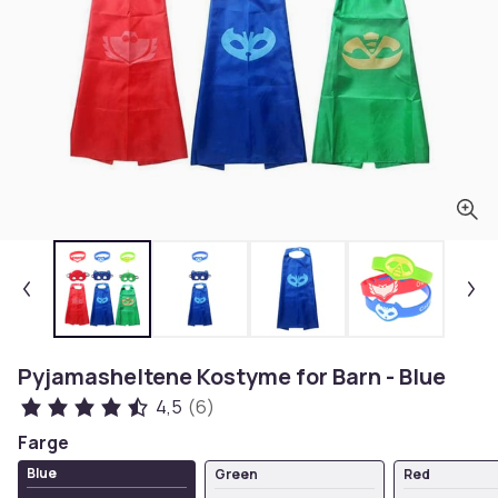
Pyjamasheltene Kostyme for Barn - Blue
4,5
(6)
Farge
Blue
Green
Red