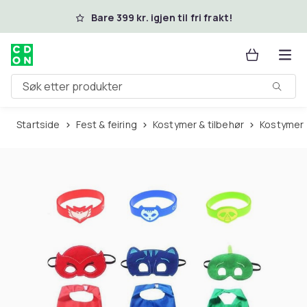
Hopp til hovedinnhold
Bare 399 kr. igjen til fri frakt!
Søk etter produkter
Startside
Fest & feiring
Kostymer & tilbehør
Kostymer