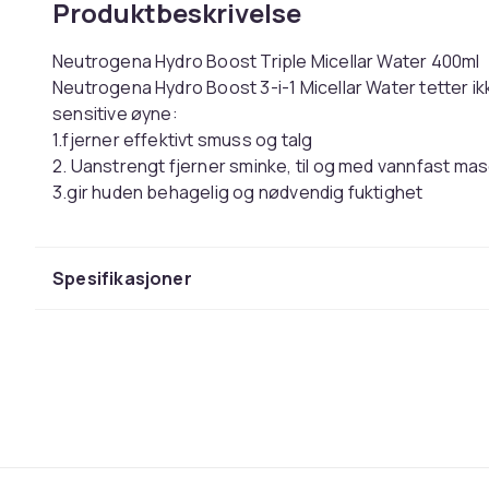
Produktbeskrivelse
Neutrogena Hydro Boost Triple Micellar Water 400ml
Neutrogena Hydro Boost 3-i-1 Micellar Water tetter ikk
sensitive øyne:
1.fjerner effektivt smuss og talg
2. Uanstrengt fjerner sminke, til og med vannfast mas
3.gir huden behagelig og nødvendig fuktighet
Farge
Vekt, gram
Spesifikasjoner
Artikkel nr.
Produktsikkerhetsinformasjon