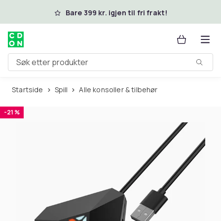
Hopp til hovedinnhold
Bare 399 kr. igjen til fri frakt!
Søk etter produkter
Startside
Spill
Alle konsoller & tilbehør
-21 %