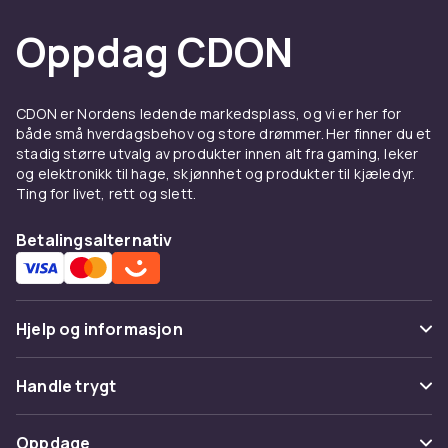
Oppdag CDON
CDON er Nordens ledende markedsplass, og vi er her for
både små hverdagsbehov og store drømmer. Her finner du et
stadig større utvalg av produkter innen alt fra gaming, leker
og elektronikk til hage, skjønnhet og produkter til kjæledyr.
Ting for livet, rett og slett.
Betalingsalternativ
Hjelp og informasjon
Vanlige spørsmål
Handle trygt
Spor pakke
Betaling
Oppdage